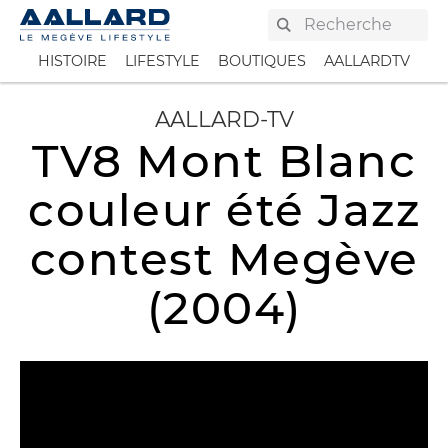
AAllard
HISTOIRE
LIFESTYLE
BOUTIQUES
AALLARDTV
PR
AALLARD-TV
TV8 Mont Blanc
couleur été Jazz
contest Megève
(2004)