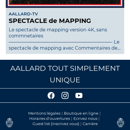
AALLARD-TV
SPECTACLE de MAPPING
Le spectacle de mapping version 4K, sans
commnetaires
——————————————————————- Le
spectacle de mapping avec Commentaires de…
AALLARD TOUT SIMPLEMENT
UNIQUE
Mentions légales
Boutique en ligne
Horaires d'ouvertures
Ecrivez nous
Guest list (inscrivez vous)
Carrière