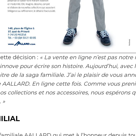
ette décision :
« La vente en ligne n’est pas notre
 innove pour écrire son histoire. Aujourd’hui, avec 
re de la saga familiale. J’ai le plaisir de vous an
 AALLARD. En ligne cette fois. Comme vous preniez
s collections et nos accessoires, nous espérons 
 »
ILIAL
n familiale AALLARD qui met à l’honneur depuis tou