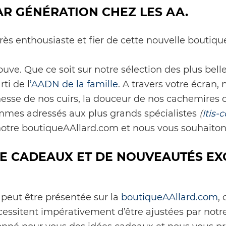
AR GÉNÉRATION CHEZ LES AA.
très enthousiaste et fier de cette nouvelle boutiqu
 trouve. Que ce soit sur notre sélection des plus be
rti de l
’AADN de la famille
. A travers votre écran,
inesse de nos cuirs, la douceur de nos cachemires 
mes adressés aux plus grands spécialistes
(
Itis
notre boutiqueAAllard.com et nous vous souhaiton
DE CADEAUX ET DE NOUVEAUTÉS EX
 peut être présentée sur la
boutiqueAAllard.com
,
cessitent impérativement d’être ajustées par notre 