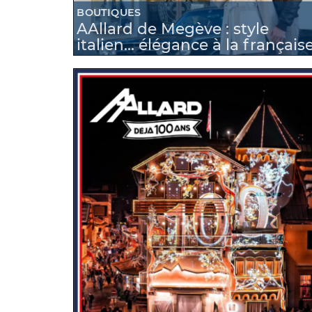
BOUTIQUES
AAllard de Megève : style
italien… élégance à la française