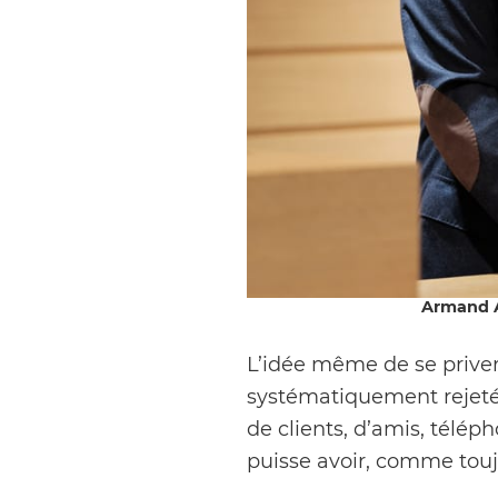
Armand Al
L’idée même de se priver
systématiquement rejeté
de clients, d’amis, télép
puisse avoir, comme touj