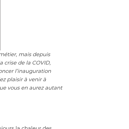
 métier, mais depuis
la crise de la COVID,
noncer l’inauguration
 plaisir à venir à
que vous en aurez autant
jours la chaleur des