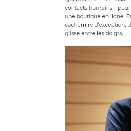
contacts humains – pour n
une boutique en ligne. Et
cachemire d’exception, du
glisse entre les doigts.