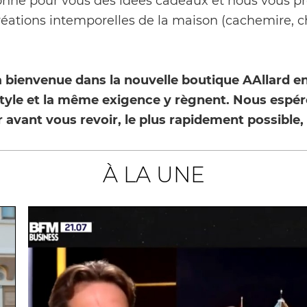
onné pour vous des idées cadeaux et nous vous pr
éations intemporelles de la maison (cachemire, 
 bienvenue dans la nouvelle boutique AAllard en 
tyle et la même exigence y règnent. Nous espér
 avant vous revoir, le plus rapidement possible
À LA UNE