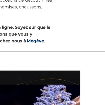
oposons de découvrir les
chemises, chaussons,
ligne. Soyez sûr que le
ons que vous y
, chez nous à
Megève
.