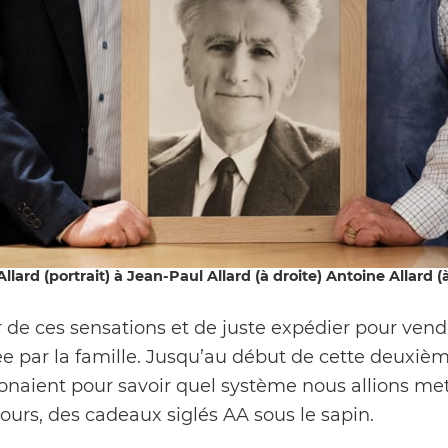
lard (portrait) à Jean-Paul Allard (à droite) Antoine Allard 
 de ces sensations et de juste expédier pour vendr
e par la famille. Jusqu’au début de cette deuxi
honaient pour savoir quel système nous allions met
ours, des cadeaux siglés AA sous le sapin.