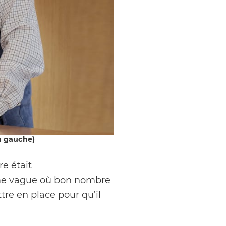
(à gauche)
e était
ème vague où bon nombre
tre en place pour qu’il