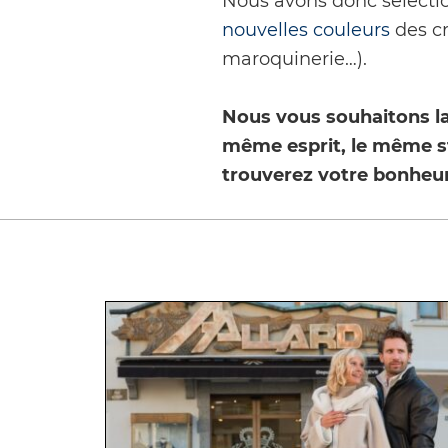
Nous avons donc sélecti
nouvelles couleurs
des cr
maroquinerie…).
Nous vous souhaitons la
même esprit, le même s
trouverez votre bonheur