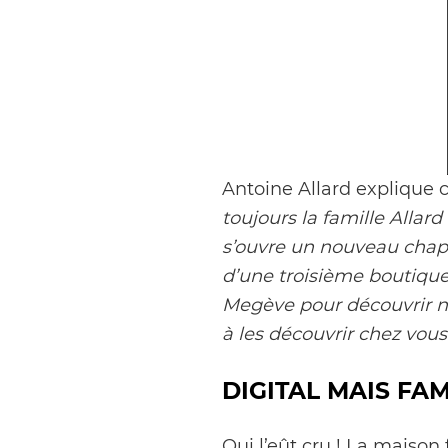
Antoine Allard explique c
toujours la famille Allard
s’ouvre un nouveau chapit
d’une troisième boutique
Megève pour découvrir no
à les découvrir chez vous.
DIGITAL MAIS FAM
Qui l’eût cru ! La maiso