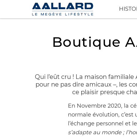
HISTO
AAllard
Boutique A
Qui l’eût cru ! La maison familia
pour ne pas dire amicaux –, les co
ce plaisir presque ch
En Novembre 2020, la c
normale évolution, c’est u
l’échange personnel et le
s’adapte au monde ; l’h