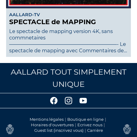
AALLARD-TV
SPECTACLE de MAPPING
Le spectacle de mapping version 4K, sans
commnetaires
——————————————————————- Le
spectacle de mapping avec Commentaires de…
AALLARD TOUT SIMPLEMENT
UNIQUE
Mentions légales
Boutique en ligne
Horaires d'ouvertures
Ecrivez nous
Guest list (inscrivez vous)
Carrière